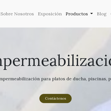
Sobre Nosotros
Exposición
Productos
Blog
mpermeabilizaci
mpermeabilización para platos de ducha, piscinas, p
Contáctenos