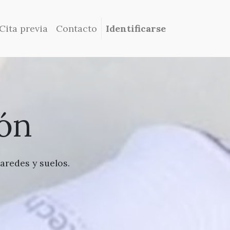
Cita previa
Contacto
Identificarse
ón
aredes y suelos.