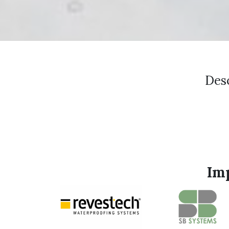
Desc
Imp