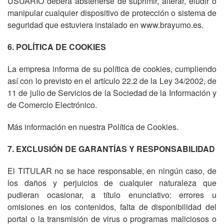
USUARIO deberá abstenerse de suprimir, alterar, eludir o
manipular cualquier dispositivo de protección o sistema de
seguridad que estuviera instalado en www.brayumo.es.
6. POLÍTICA DE COOKIES
La empresa informa de su política de cookies, cumpliendo
así con lo previsto en el artículo 22.2 de la Ley 34/2002, de
11 de julio de Servicios de la Sociedad de la Información y
de Comercio Electrónico.
Más información en nuestra Política de Cookies.
7. EXCLUSIÓN DE GARANTÍAS Y RESPONSABILIDAD
El TITULAR no se hace responsable, en ningún caso, de
los daños y perjuicios de cualquier naturaleza que
pudieran ocasionar, a título enunciativo: errores u
omisiones en los contenidos, falta de disponibilidad del
portal o la transmisión de virus o programas maliciosos o