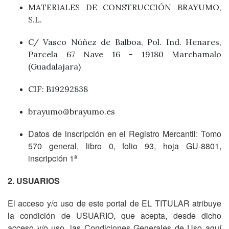
MATERIALES DE CONSTRUCCIÓN BRAYUMO,
S.L.
C/ Vasco Núñez de Balboa, Pol. Ind. Henares,
Parcela 67 Nave 16 – 19180 Marchamalo
(Guadalajara)
CIF: B19292838
brayumo@brayumo.es
Datos de inscripción en el Registro Mercantil: Tomo
570 general, libro 0, folio 93, hoja GU-8801,
inscripción 1ª
2. USUARIOS
El acceso y/o uso de este portal de EL TITULAR atribuye
la condición de USUARIO, que acepta, desde dicho
acceso y/o uso, las Condiciones Generales de Uso aquí