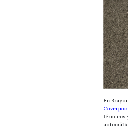
En Brayu
Coverpoo
térmicos 
automátic