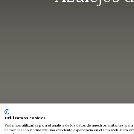
Utilizamos cookies
Podemos utilizarlas para el análisis de los datos de nuestros visitantes, pa
personalizado y brindarle una excelente experiencia en el sitio web. Para o