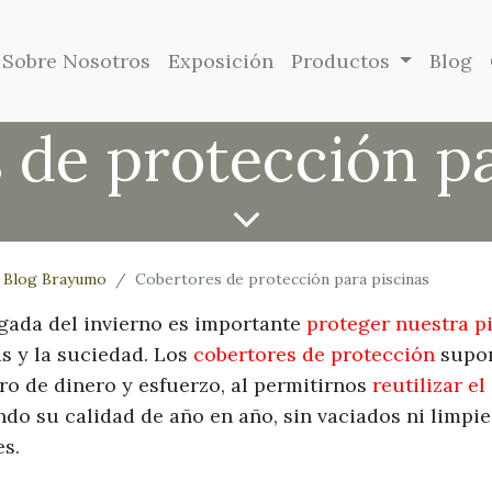
Sobre Nosotros
Exposición
Productos
Blog
 de protección pa
Blog Brayumo
Cobertores de protección para piscinas
egada del invierno es importante
proteger nuestra p
as y la suciedad. Los
cobertores de protección
supo
ro de dinero y esfuerzo, al permitirnos
reutilizar e
do su calidad de año en año, sin vaciados ni limpi
es.