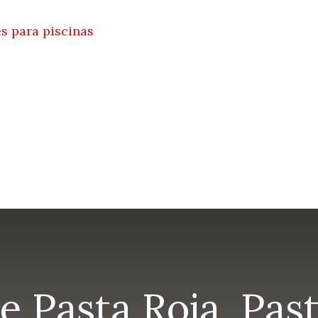
s para piscinas
e Pasta Roja, Pas