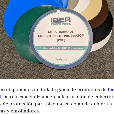
mo disponemos de toda la gama de productos de
Ib
l
, marca especializada en la fabricación de cobertor
y de protección para piscina así como de cubiertas
as y enrolladores.