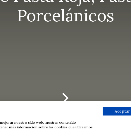
Porcelánicos
Aceptar
ra mejorar nuestro sitio web, mostrar contenido
btener más información sobre las cookies que utilizamos,