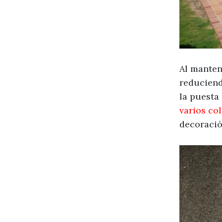
Al manten
reduciend
la puesta
varios co
decoració